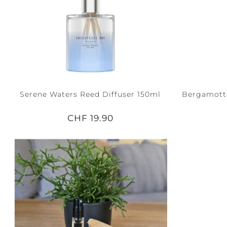
Serene Waters Reed Diffuser 150ml
Bergamotto
CHF 19.90