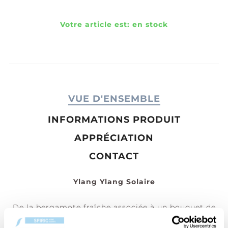
Votre article est:
en stock
VUE D'ENSEMBLE
INFORMATIONS PRODUIT
APPRÉCIATION
CONTACT
Ylang Ylang Solaire
De la bergamote fraîche associée à un bouquet de
jasmin, de tubéreuse et d'ylang-ylang, souligné de