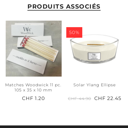
PRODUITS ASSOCIÉS
50%
Matches Woodwick 11 pc.
Solar Ylang Ellipse
105 x 35 x 10 mm
CHF 1.20
CHF 22.45
CHF 44.90