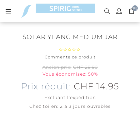
(0)
SOLAR YLANG MEDIUM JAR
Commente ce produit
Ancien prix:
CHF 29.90
Vous économisez: 50%
Prix réduit:
CHF 14.95
Excluant
l'expédition
Chez toi en:
2 à 3 jours ouvrables