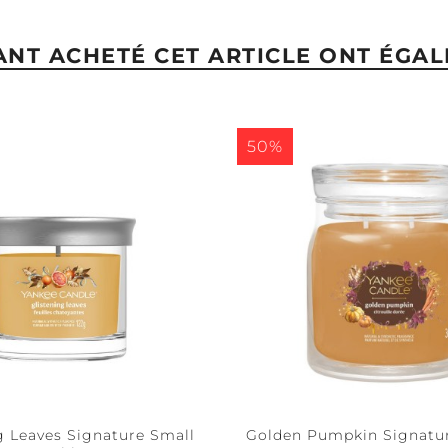
YANT ACHETÉ CET ARTICLE ONT ÉGAL
50%
g Leaves Signature Small
Golden Pumpkin Signat