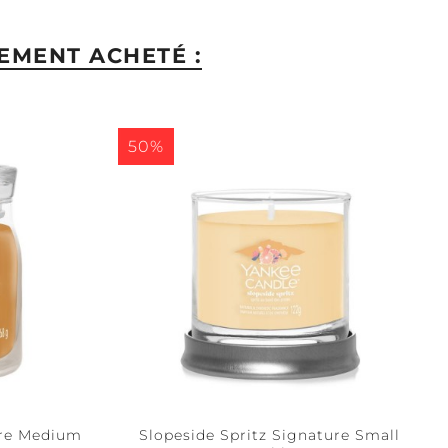
EMENT ACHETÉ :
50%
ure Medium
Slopeside Spritz Signature Small