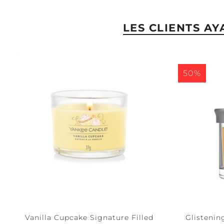
LES CLIENTS A
50%
Vanilla Cupcake Signature Filled
Glistenin