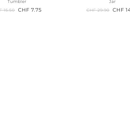
Tumbler
Jar
CHF 7.75
CHF 1
F 15.50
CHF 29.90