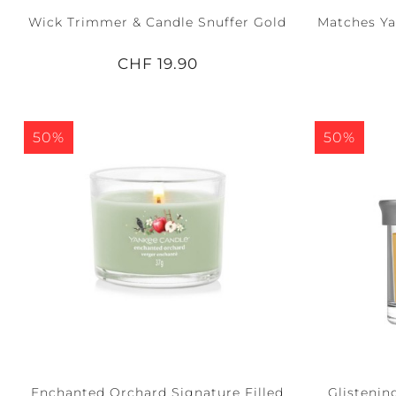
Wick Trimmer & Candle Snuffer Gold
Matches Yan
CHF 19.90
50%
50%
Enchanted Orchard Signature Filled
Glistenin