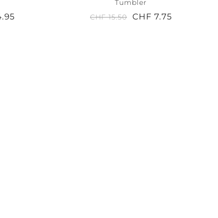
Tumbler
4.95
CHF 7.75
CHF 15.50