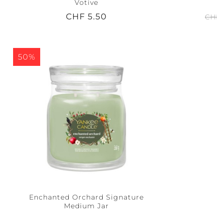
Votive
CHF 5.50
CH
50%
Enchanted Orchard Signature
Medium Jar