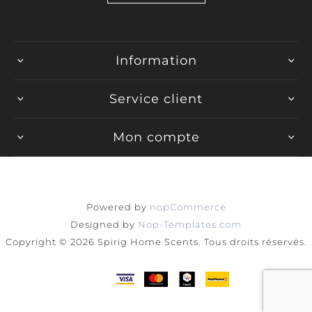
Information
Service client
Mon compte
Powered by
nopCommerce
Designed by
Nop-Templates.com
Copyright © 2026 Spirig Home Scents. Tous droits réservés.