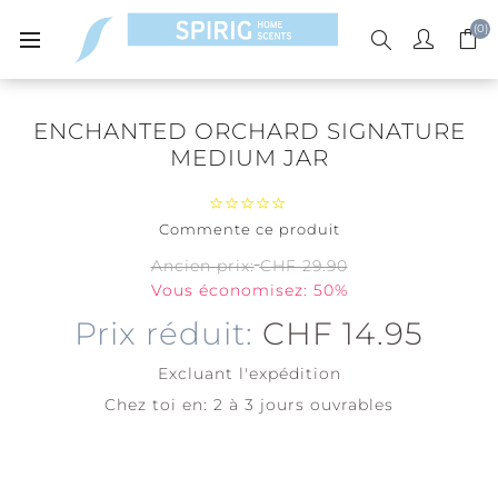
(0)
ENCHANTED ORCHARD SIGNATURE
MEDIUM JAR
Commente ce produit
Ancien prix:
CHF 29.90
Vous économisez: 50%
Prix réduit:
CHF 14.95
Excluant
l'expédition
Chez toi en:
2 à 3 jours ouvrables