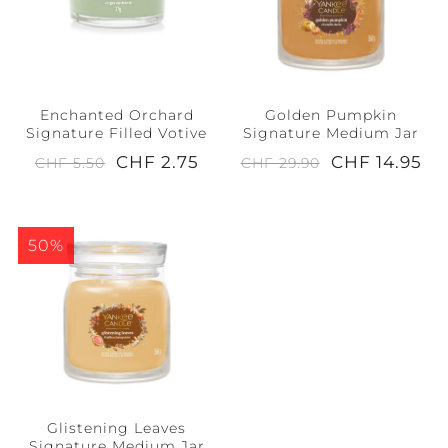
Enchanted Orchard
Golden Pumpkin
Signature Filled Votive
Signature Medium Jar
CHF 2.75
CHF 14.95
CHF 5.50
CHF 29.90
50%
Glistening Leaves
Signature Medium Jar