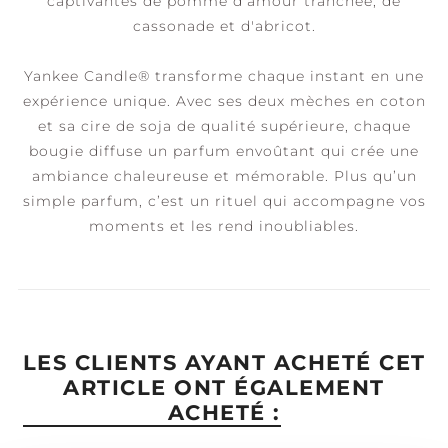
captivantes de pomme d'amour tranchée, de
cassonade et d'abricot.
Yankee Candle® transforme chaque instant en une
expérience unique. Avec ses deux mèches en coton
et sa cire de soja de qualité supérieure, chaque
bougie diffuse un parfum envoûtant qui crée une
ambiance chaleureuse et mémorable. Plus qu’un
simple parfum, c’est un rituel qui accompagne vos
moments et les rend inoubliables.
LES CLIENTS AYANT ACHETÉ CET
ARTICLE ONT ÉGALEMENT
ACHETÉ :