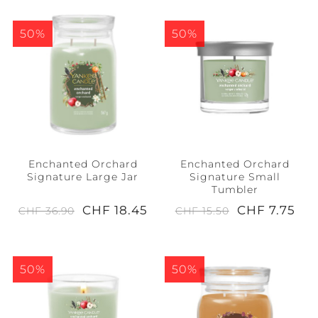
50%
50%
Enchanted Orchard
Enchanted Orchard
Signature Large Jar
Signature Small
Tumbler
CHF 18.45
CHF 7.75
CHF 36.90
CHF 15.50
50%
50%