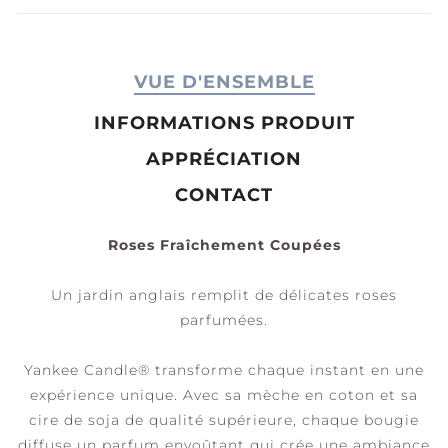
VUE D'ENSEMBLE
INFORMATIONS PRODUIT
APPRÉCIATION
CONTACT
Roses Fraîchement Coupées
Un jardin anglais remplit de délicates roses
parfumées.
Yankee Candle® transforme chaque instant en une
expérience unique. Avec sa mèche en coton et sa
cire de soja de qualité supérieure, chaque bougie
diffuse un parfum envoûtant qui crée une ambiance