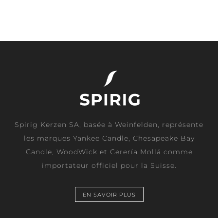
Spirig Kerzen SA, basée à Weinfelden, représente
les marques Yankee Candle, Chesapeake Bay
Candle, WoodWick et Cerería Mollá comme
importateur officiel pour la Suisse.
EN SAVOIR PLUS