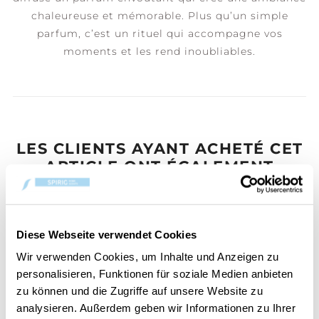
chaleureuse et mémorable. Plus qu’un simple
parfum, c’est un rituel qui accompagne vos
moments et les rend inoubliables.
LES CLIENTS AYANT ACHETÉ CET
ARTICLE ONT ÉGALEMENT
ACHETÉ :
Diese Webseite verwendet Cookies
Wir verwenden Cookies, um Inhalte und Anzeigen zu
personalisieren, Funktionen für soziale Medien anbieten
zu können und die Zugriffe auf unsere Website zu
analysieren. Außerdem geben wir Informationen zu Ihrer