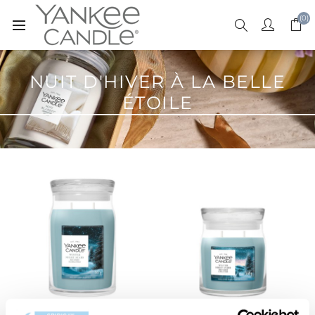
(0)
NUIT D'HIVER À LA BELLE
ÉTOILE