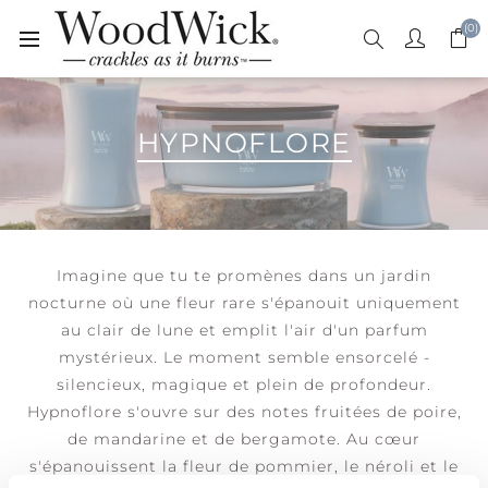
(0)
HYPNOFLORE
Imagine que tu te promènes dans un jardin
nocturne où une fleur rare s'épanouit uniquement
au clair de lune et emplit l'air d'un parfum
mystérieux. Le moment semble ensorcelé -
silencieux, magique et plein de profondeur.
Hypnoflore s'ouvre sur des notes fruitées de poire,
de mandarine et de bergamote. Au cœur
s'épanouissent la fleur de pommier, le néroli et le