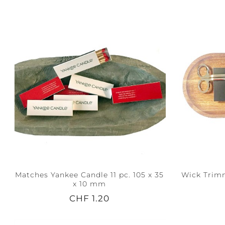
Matches Yankee Candle 11 pc. 105 x 35
Wick Trimm
x 10 mm
CHF 1.20