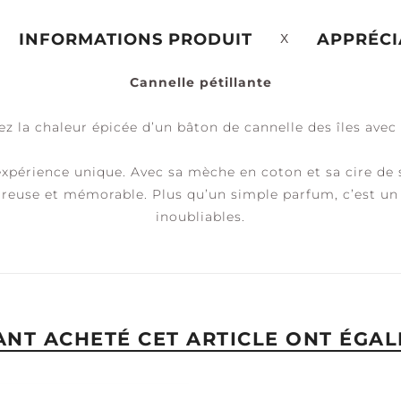
INFORMATIONS PRODUIT
APPRÉCI
Cannelle pétillante
ÉRÉNITÉ +
PAIX +
ACCESSOIRES
ALME
TRANQUILITÉ
ez la chaleur épicée d’un bâton de cannelle des îles avec
périence unique. Avec sa mèche en coton et sa cire de s
reuse et mémorable. Plus qu’un simple parfum, c’est un
inoubliables.
YANT ACHETÉ CET ARTICLE ONT ÉGAL