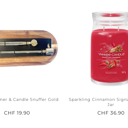
er & Candle Snuffer Gold
Sparkling Cinnamon Sign
Jar
CHF 19.90
CHF 36.90