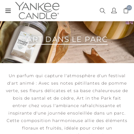
(0)
ART DANS LE PARC
Un parfum qui capture l'atmosphère d'un festival
d'art animé : Avec ses notes pétillantes de pomme
verte, ses fleurs délicates et sa base chaleureuse de
bois de santal et de cèdre, Art in the Park fait
entrer chez vous l'ambiance rafraîchissante et
inspirante d'une journée ensoleillée dans un parc.
Cette composition harmonieuse allie des éléments
floraux et fruités, idéale pour créer un