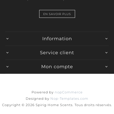
EN SAVOIR PLUS
Information
Service client
Mon compte
Powered by
nopCommerce
Designed by
Nop-Templates.com
Copyright © 2026 Spirig Home Scents. Tous droits réservés.