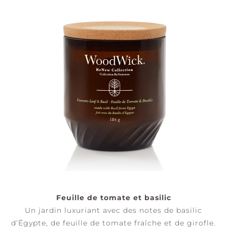
Feuille de tomate et basilic
Un jardin luxuriant avec des notes de basilic
d’Égypte, de feuille de tomate fraîche et de girofle.