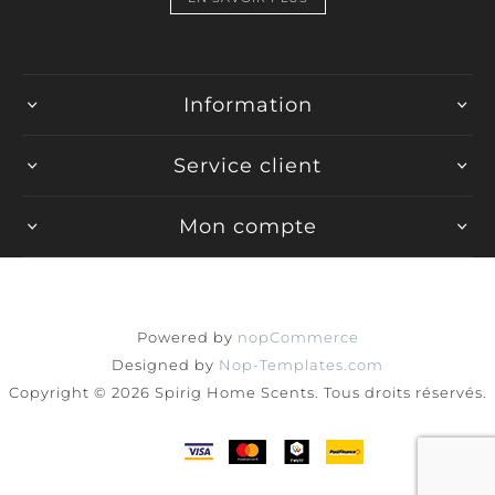
Information
Service client
Mon compte
Powered by
nopCommerce
Designed by
Nop-Templates.com
Copyright © 2026 Spirig Home Scents. Tous droits réservés.