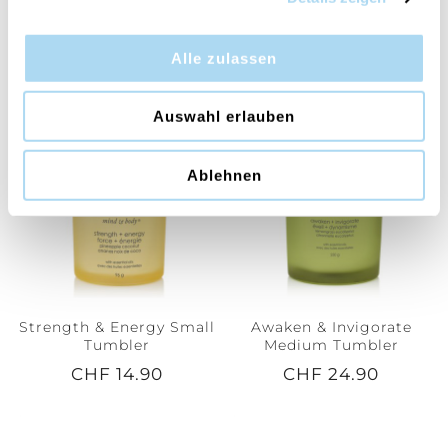
Strength & Energy 3-
Strength & Energy Large
Wick Tumbler
Tumbler
Alle zulassen
CHF 34.90
CHF 32.90
Auswahl erlauben
Ablehnen
Strength & Energy Small
Awaken & Invigorate
Tumbler
Medium Tumbler
CHF 14.90
CHF 24.90