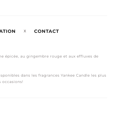
ATION
CONTACT
ome épicée, au gingembre rouge et aux effluves de
isponibles dans les fragrances Yankee Candle les plus
s occasions!