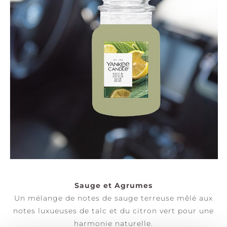
Sauge et Agrumes
Un mélange de notes de sauge terreuse mêlé aux
notes luxueuses de talc et du citron vert pour une
harmonie naturelle.