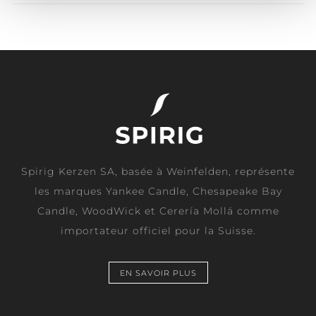
Spirig Kerzen SA, basée à Weinfelden, représente
les marques Yankee Candle, Chesapeake Bay
Candle, WoodWick et Cerería Mollá comme
importateur officiel pour la Suisse.
EN SAVOIR PLUS