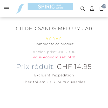
(0)
GILDED SANDS MEDIUM JAR
Commente ce produit
Ancien prix:
CHF 29.90
Vous économisez: 50%
Prix réduit:
CHF 14.95
Excluant
l'expédition
Chez toi en:
2 à 3 jours ouvrables