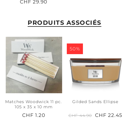
CHF 29.90
PRODUITS ASSOCIÉS
50%
Matches Woodwick 11 pc.
Gilded Sands Ellipse
105 x 35 x 10 mm
CHF 1.20
CHF 22.45
CHF 44.90