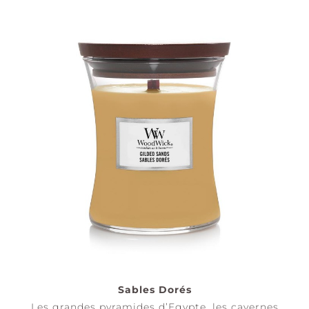
Sables Dorés
Les grandes pyramides d’Egypte, les cavernes