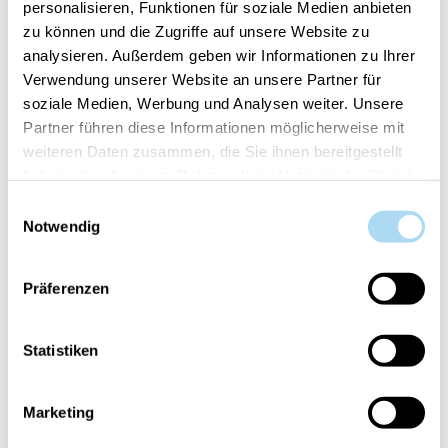
personalisieren, Funktionen für soziale Medien anbieten
50%
zu können und die Zugriffe auf unsere Website zu
analysieren. Außerdem geben wir Informationen zu Ihrer
Verwendung unserer Website an unsere Partner für
soziale Medien, Werbung und Analysen weiter. Unsere
Partner führen diese Informationen möglicherweise mit
weiteren Daten zusammen, die Sie ihnen bereitgestellt
haben oder die sie im Rahmen Ihrer Nutzung der Dienste
gesammelt haben.
Einwilligungsauswahl
Cashmere Medium Jar
Afternoon Scrapbooking
Notwendig
Signature Medium Jar
CHF 29.90
CHF 14.95
CHF 29.90
Präferenzen
50%
50%
Statistiken
Marketing