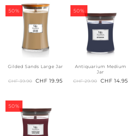
50%
50%
Gilded Sands Large Jar
Antiquarium Medium
Jar
CHF 19.95
CHF 14.95
CHF 39.90
CHF 29.90
50%