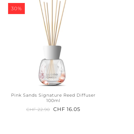
30%
Pink Sands Signature Reed Diffuser
100ml
CHF 16.05
CHF 22.90