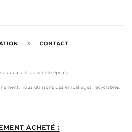
ATION
CONTACT
s douces et de vanille épicée.
onnement, nous utilisons des emballages recyclables.
EMENT ACHETÉ :