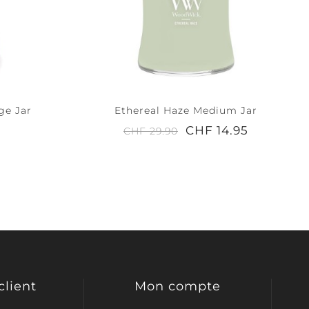
ge Jar
Ethereal Haze Medium Jar
CHF 14.95
CHF 29.90
client
Mon compte