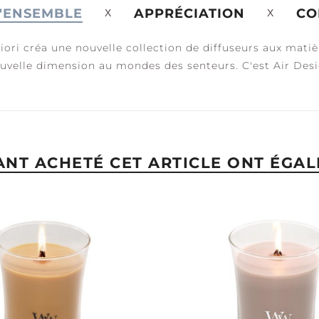
'ENSEMBLE
APPRÉCIATION
CO
fiori créa une nouvelle collection de diffuseurs aux mati
uvelle dimension au mondes des senteurs. C'est Air Des
ÉRÉNITÉ +
PAIX +
ACCESSOIRES
ALME
TRANQUILITÉ
YANT ACHETÉ CET ARTICLE ONT ÉGAL