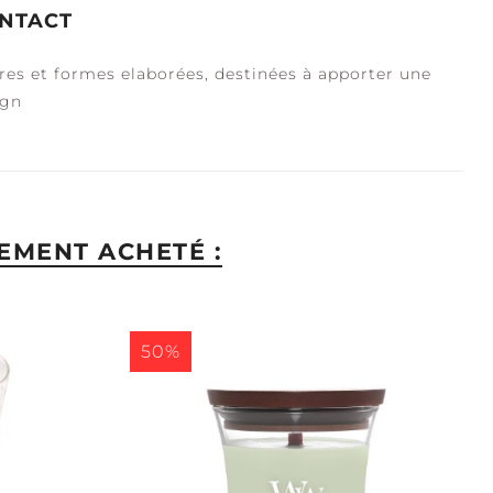
NTACT
ères et formes elaborées, destinées à apporter une
ign
EMENT ACHETÉ :
50%