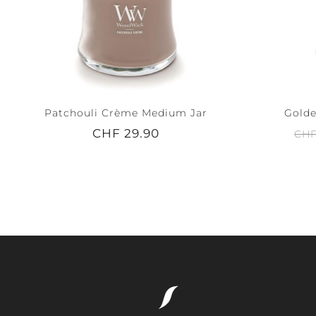
Patchouli Crème Medium Jar
Golde
CHF 29.90
CHF