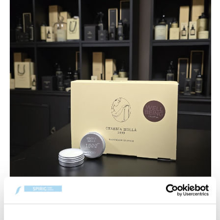
Échantillons de parfums Cerería Mollá