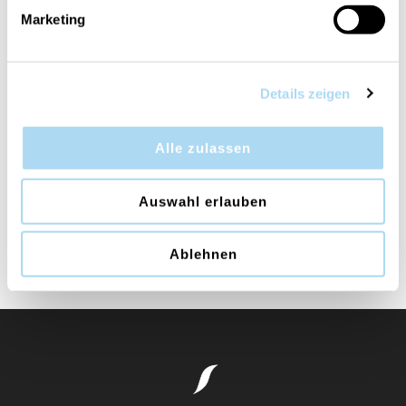
Marketing
INFORMATIONS PRODUIT
APPRÉCIATION
Details zeigen
CONTACT
Échantillons de parfums Cerería Mollá
Alle zulassen
Testeur en boîte metalique contenant de la cire
Auswahl erlauben
Ablehnen