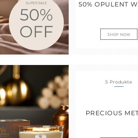
50% OPULENT 
SHOP NOW
5 Produkte
PRECIOUS ME