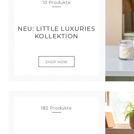
10 Produkte
JOY +
S
NEU: LITTLE LUXURIES
LAUGHTER
C
KOLLEKTION
SHOP NOW
182 Produkte