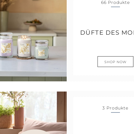
66 Produkte
ERENITY +
PEACE +
ACCESSOIRES
ALM
TRANQUILITY
DÜFTE DES MO
SHOP NOW
3 Produkte