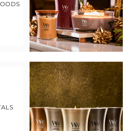
WOODS
TALS