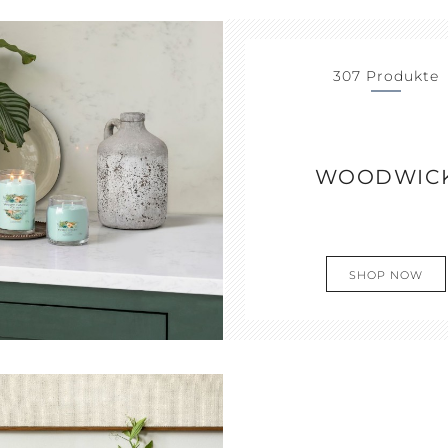
307 Produkte
WOODWIC
SHOP NOW