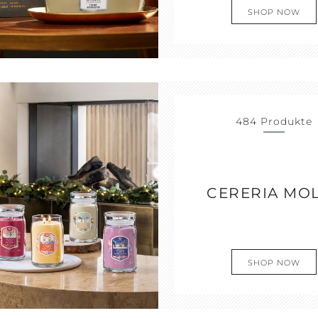
SHOP NOW
484 Produkte
CERERIA MO
SHOP NOW